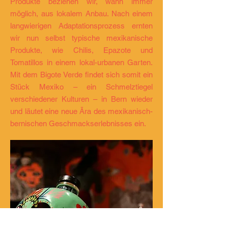
Produkte beziehen wir, wann immer
möglich, aus lokalem Anbau. Nach einem
langwierigen Adaptationsprozess ernten
wir nun selbst typische mexikanische
Produkte, wie Chilis, Epazote und
Tomatillos in einem lokal-urbanen Garten.
Mit dem Bigote Verde findet sich somit ein
Stück Mexiko – ein Schmelztiegel
verschiedener Kulturen – in Bern wieder
und läutet eine neue Ära des mexikanisch-
bernischen Geschmackserlebnisses ein.